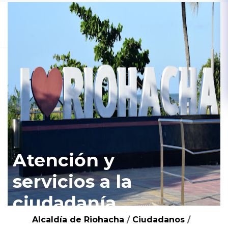
Atención y
servicios a la
ciudadanía
Alcaldía de Riohacha
/
Ciudadanos
/