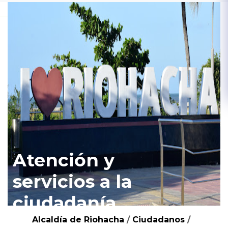
Atención y
servicios a la
ciudadanía
Alcaldía de Riohacha
/
Ciudadanos
/