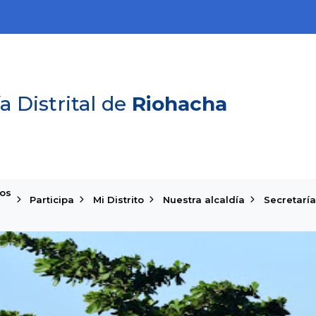
a Distrital de
Riohacha
ios
Participa
Mi Distrito
Nuestra alcaldía
Secretaría