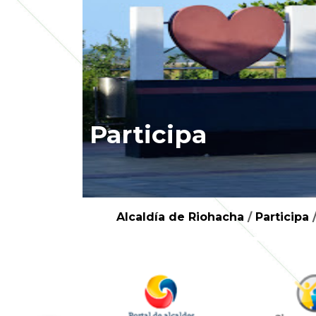
Participa
Alcaldía de Riohacha
/
Participa