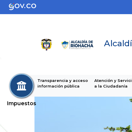
Alcaldí
Transparencia y acceso
Atención y Servic
información pública
a la Ciudadanía
Impuestos