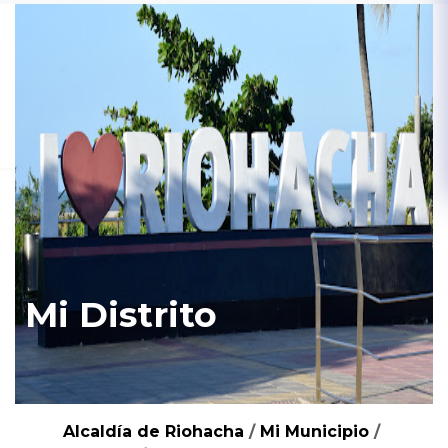
Mi Distrito
Alcaldía de Riohacha
/
Mi Municipio
/