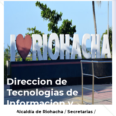
Direccion de
Tecnologias de
Informacion y
las
Alcaldía de Riohacha
/
Secretarias
/