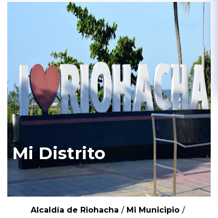
Mi Distrito
Alcaldía de Riohacha
/
Mi Municipio
/