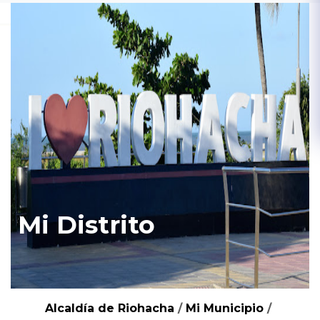
Mi Distrito
Alcaldía de Riohacha
/
Mi Municipio
/