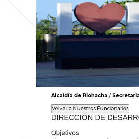
Alcaldía de Riohacha
/
Secretari
​DI​RECCIÓN DE DESAR
Objetivos