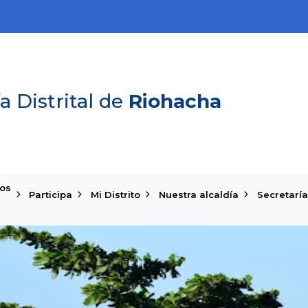
a Distrital de
Riohacha
ios
Participa
Mi Distrito
Nuestra alcaldía
Secretaría