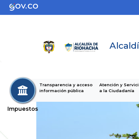
Alcaldí
Transparencia y acceso
Atención y Servic
información pública
a la Ciudadanía
Impuestos