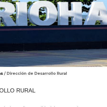
as
/
Dirección de Desarrollo Rural
ROLLO RURAL