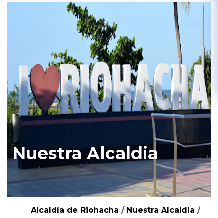
Nuestra Alcaldia
Alcaldía de Riohacha
/
Nuestra Alcaldía
/