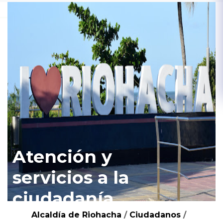
Atención y
servicios a la
ciudadanía
Alcaldía de Riohacha
/
Ciudadanos
/