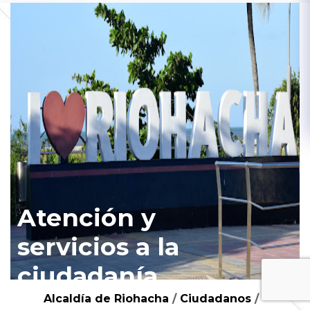
Atención y
servicios a la
ciudadanía
Alcaldía de Riohacha
/
Ciudadanos
/