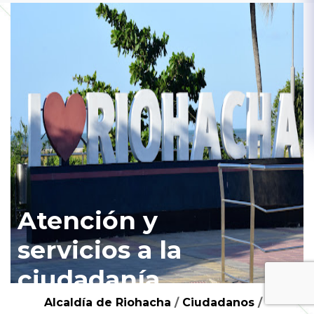
Atención y
servicios a la
ciudadanía
Alcaldía de Riohacha
/
Ciudadanos
/