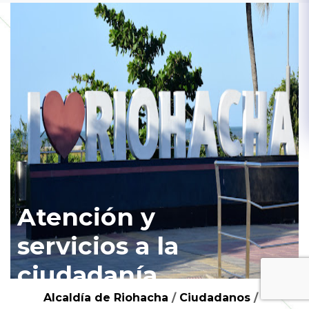
Atención y
servicios a la
ciudadanía
Alcaldía de Riohacha
/
Ciudadanos
/