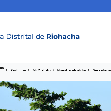
a Distrital de
Riohacha
ios
Participa
Mi Distrito
Nuestra alcaldía
Secretaría