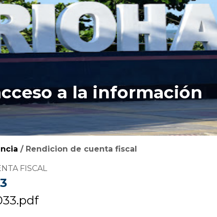
acceso a la información
ncia
/
Rendicion de cuenta fiscal
ENTA FISCAL
33
33.pdf