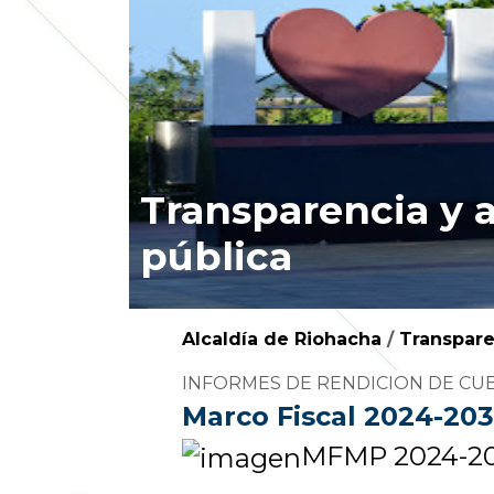
Transparencia y 
pública
Alcaldía de Riohacha
/
Transpare
​I​NFORMES DE RENDICION DE CU
Marco Fiscal 2024-20
MFMP 2024-20