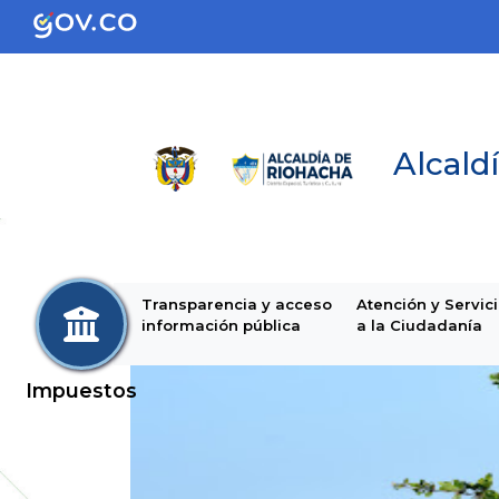
Alcaldí
Transparencia y acceso
Atención y Servic
información pública
a la Ciudadanía
Impuestos