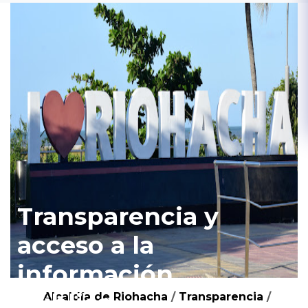
Transparencia y
acceso a la
información
pública
Alcaldía de Riohacha
/
Transparencia
/