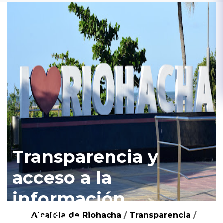
Transparencia y
acceso a la
información
pública
Alcaldía de Riohacha
/
Transparencia
/