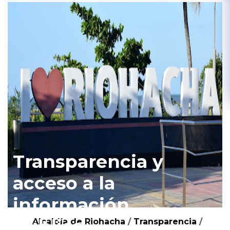
Transparencia y
acceso a la
información
pública
Alcaldía de Riohacha
/
Transparencia
/