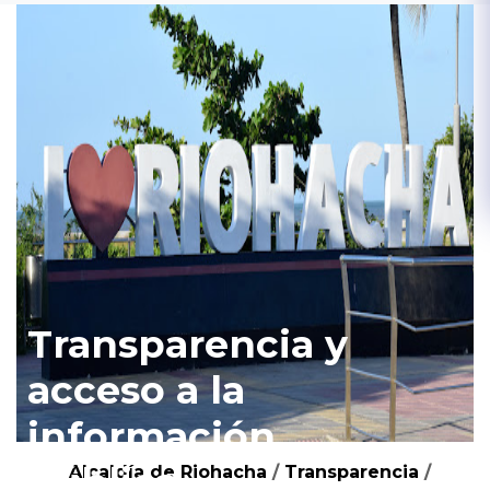
Transparencia y
acceso a la
información
pública
Alcaldía de Riohacha
/
Transparencia
/