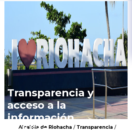
Transparencia y
acceso a la
información
pública
Alcaldía de Riohacha
/
Transparencia
/