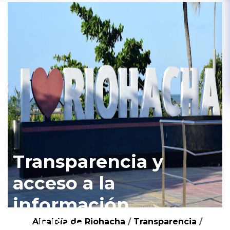
Transparencia y
acceso a la
información
pública
Alcaldía de Riohacha
/
Transparencia
/