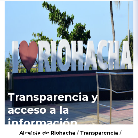
Transparencia y
acceso a la
información
pública
Alcaldía de Riohacha
/
Transparencia
/