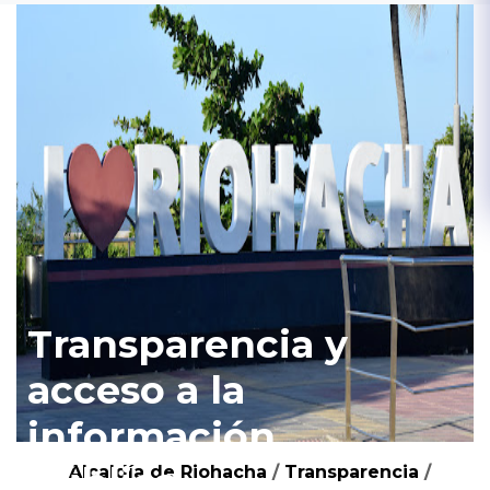
Transparencia y
acceso a la
información
pública
Alcaldía de Riohacha
/
Transparencia
/