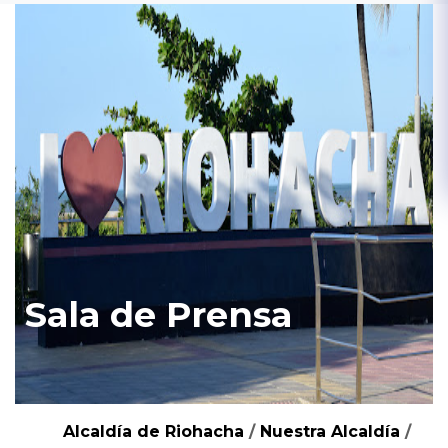
Sala de Prensa
Alcaldía de Riohacha
/
Nuestra Alcaldía
/