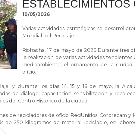
ESTABLECIMIENTOS
19/05/2026
Varias actividades estratégicas se desarrolla
Mundial del Reciclaje
Riohacha, 17 de mayo de 2026 Durante tres días
la realización de varias actividades tendientes
medioambiente, el ornamento de la ciudad y 
oficio.
je, y, durante los días 14, 15 y 16 de mayo, la Alcaldí
das de diálogo, capacitación, sensibilización y recolec
es del Centro Histórico de la ciudad.
ones de recicladores de oficio ReciUnidos, Corprecam y Ma
s de 250 kilogramos de material reciclable, en labore