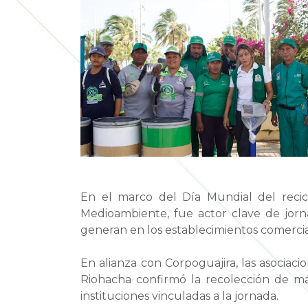
En el marco del Día Mundial del recicla
Medioambiente, fue actor clave de jorna
generan en los establecimientos comercial
En alianza con Corpoguajira, las asociaci
Riohacha confirmó la recolección de má
instituciones vinculadas a la jornada.