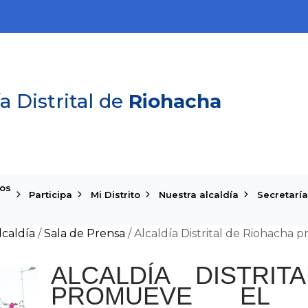
a Distrital de
Riohacha
ios
Participa
Mi Distrito
Nuestra alcaldía
Secretaría
lcaldía
/
Sala de Prensa
/
Alcaldía Distrital de Riohacha 
ALCALDÍA DISTRI
PROMUEVE EL 