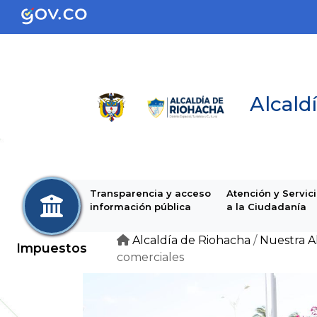
Alcaldí
Transparencia y acceso
Atención y Servic
información pública
a la Ciudadanía
Alcaldía de Riohacha
/
Nuestra A
Impuestos
comerciales